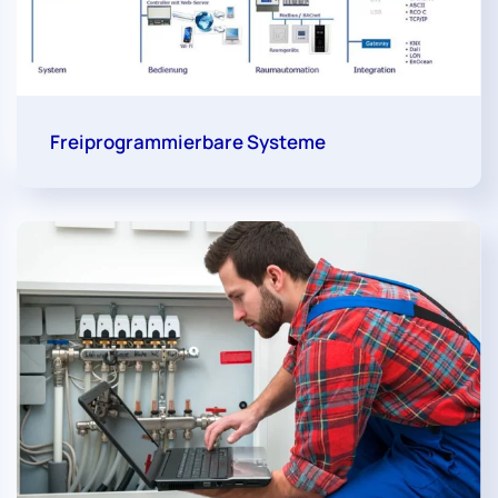
Freiprogrammierbare Systeme