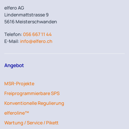
elfero AG
Lindenmattstrasse 9
5616 Meisterschwanden
Telefon:
056 667 11 44
E-Mail:
info@elfero.ch
Angebot
MSR-Projekte
Freiprogrammierbare SPS
Konventionelle Regulierung
elferoline™
Wartung / Service / Pikett