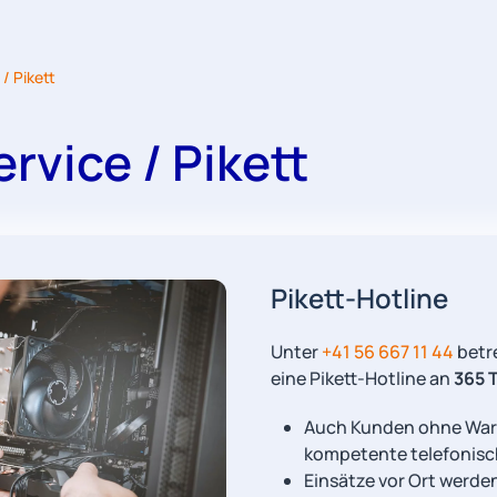
/ Pikett
rvice / Pikett
Pikett-Hotline
Unter
+41 56 667 11 44
betr
eine Pikett-Hotline an
365 
Auch Kunden ohne War
kompetente telefonisc
Einsätze vor Ort werden