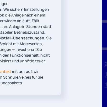
ungen.
z.
Wir sichern Einstellungen
ob die Anlage nach einem
 wieder anläuft. Fällt
t Ihre Anlage in Stunden statt
stabilen Betriebszustand.
 Notfall-Überraschungen.
Sie
 Bericht mit Messwerten,
ngen — Investieren Sie
in den Funktionserhalt, nicht
visiert und unnötig teuer.
ontakt
mit uns auf, wir
m Schnüren eines für Sie
tungspakets.