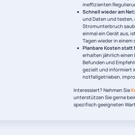
ineffizienten Regulier
Schnell wieder am Net
und Daten und testen, 
Stromunterbruch sauber
einmal ein Gerät aus, is
Tagen wieder in einem 
Planbare Kosten statt
erhalten jährlich einen
Befunden und Empfehlu
gezielt und informiert 
notfallgetrieben, impro
Interessiert? Nehmen Sie
K
unterstützen Sie gerne bei
spezifisch geeigneten War