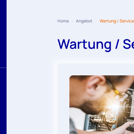
Home
Angebot
Wartung / Service 
Wartung / Se