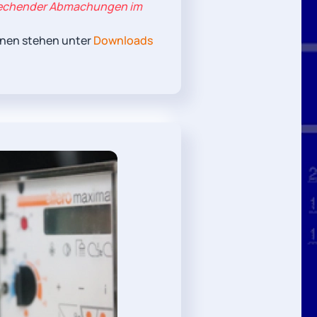
rechender Abmachungen im
onen stehen unter
Downloads