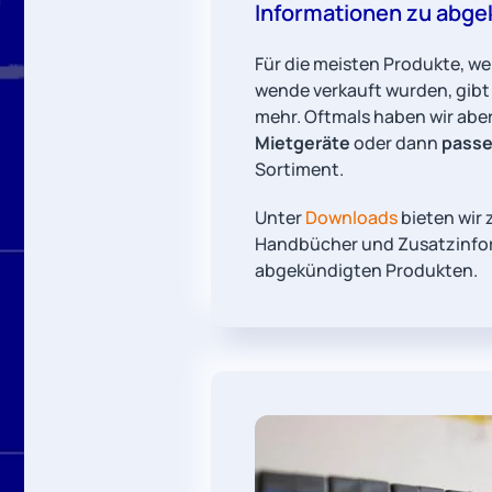
Informationen zu abge
Für die meisten Produkte, we
wende verkauft wurden, gibt e
mehr. Oftmals haben wir abe
Mietgeräte
oder dann
passe
Sortiment.
Unter
Downloads
bieten wir 
Handbücher und Zusatzinfo
abgekündigten Produkten.