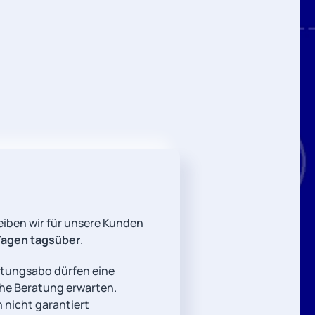
eiben wir für unsere Kunden
Tagen tagsüber
.
tungsabo dürfen eine
he Beratung erwarten.
 nicht garantiert