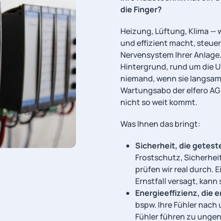
die Finger?
Heizung, Lüftung, Klima —
und effizient macht, steuer
Nervensystem Ihrer Anlage. S
Hintergrund, rund um die 
niemand, wenn sie langsam 
Wartungsabo der elfero AG 
nicht so weit kommt.
Was Ihnen das bringt:
Sicherheit, die geteste
Frostschutz, Sicherhe
prüfen wir real durch. 
Ernstfall versagt, kann
Energieeffizienz, die e
bspw. Ihre Fühler nach 
Fühler führen zu unge