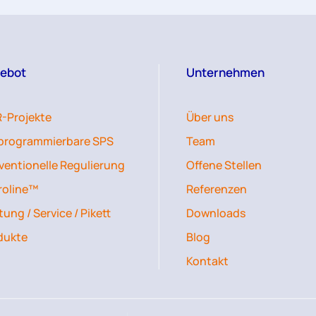
ebot
Unternehmen
-Projekte
Über uns
iprogrammierbare SPS
Team
ventionelle Regulierung
Offene Stellen
roline™
Referenzen
ung / Service / Pikett
Downloads
dukte
Blog
Kontakt