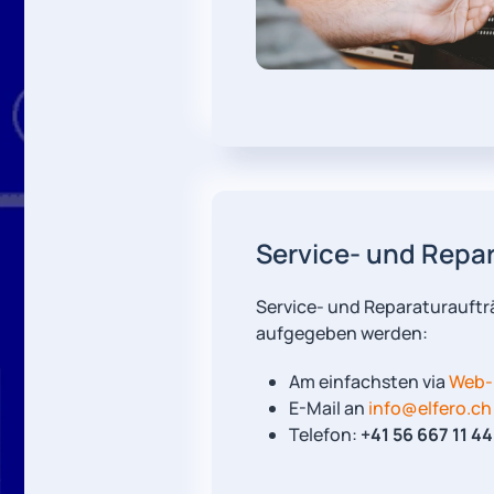
Service- und Repa
Service- und Reparaturauftr
aufgegeben werden:
Am einfachsten via
Web-
E-Mail an
info@elfero.ch
Telefon:
+41 56 667 11 44