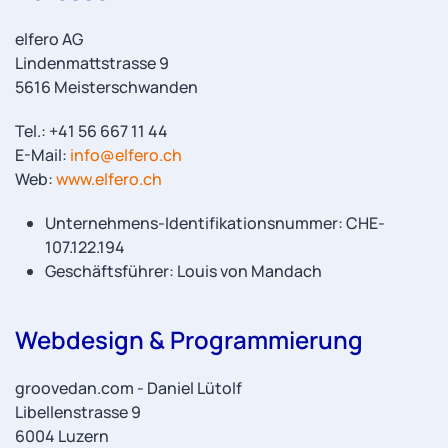
elfero AG
Lindenmattstrasse 9
5616 Meisterschwanden
Tel.: +41 56 667 11 44
E-Mail:
info@elfero.ch
Web:
www.elfero.ch
Unternehmens-Identifikationsnummer: CHE-
107.122.194
Geschäftsführer: Louis von Mandach
Webdesign & Programmierung
groovedan.com - Daniel Lütolf
Libellenstrasse 9
6004 Luzern