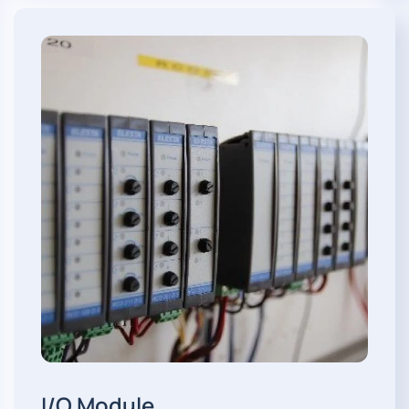
I/O Module