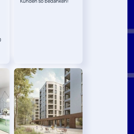
Kunden so bedanken!
0