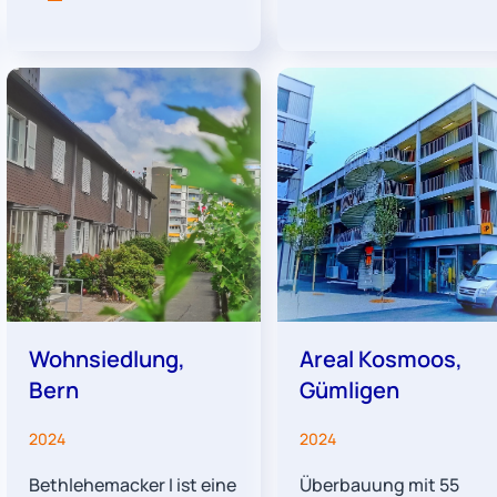
Wohnsiedlung,
Areal Kosmoos,
Bern
Gümligen
2024
2024
Bethlehemacker I ist eine
Überbauung mit 55