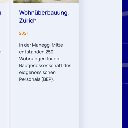
g
Wohnüberbauung,
Zürich
2021
In der Manegg-Mitte
m
entstanden 250
Wohnungen für die
Baugenossenschaft des
eidgenössischen
Personals (BEP).