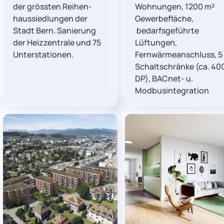
der grössten Reihen-
Wohnungen, 1200 m²
haussiedlungen der
Gewerbefläche,
Stadt Bern.
Sanierung
bedarfsgeführte
der
Heizzentrale und 75
Lüftungen,
Unterstationen.
Fernwärmeanschluss, 5
Schaltschränke (ca. 40
DP), BACnet- u.
Modbusintegration