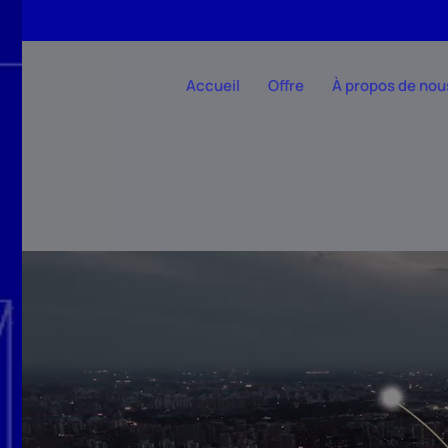
Accéder au contenu principal
Accueil
Offre
À propos de nou