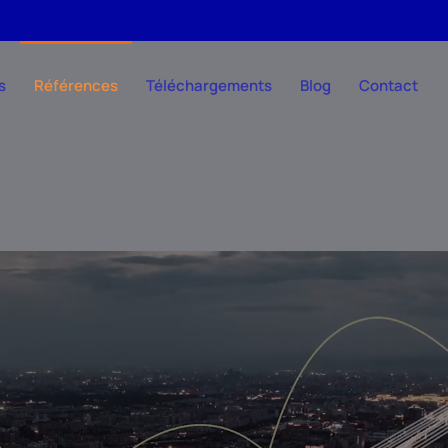
s
Références
Téléchargements
Blog
Contact