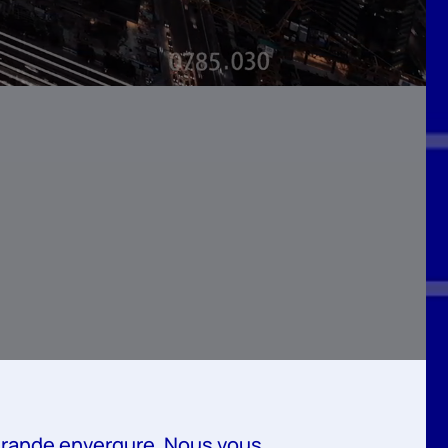
 grande envergure. Nous vous