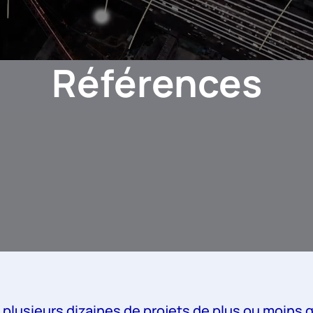
Références
plusieurs dizaines de projets de plus ou moins