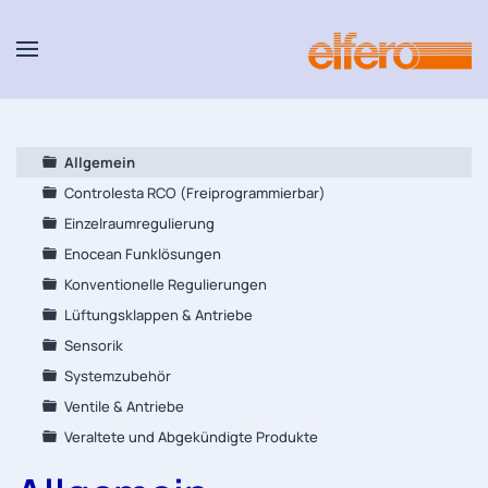
Zum Hauptinhalt springen
Allgemein
Controlesta RCO (Freiprogrammierbar)
Einzelraumregulierung
Enocean Funklösungen
Konventionelle Regulierungen
Lüftungsklappen & Antriebe
Sensorik
Systemzubehör
Ventile & Antriebe
Veraltete und Abgekündigte Produkte