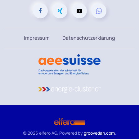
Impressum
Datenschutzerklärung
©
2026
elfero AG. Powered by
groovedan.com
.