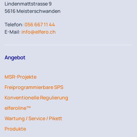
Lindenmattstrasse 9
5616 Meisterschwanden
Telefon:
056 667 11 44
E-Mail:
info@elfero.ch
Angebot
MSR-Projekte
Freiprogrammierbare SPS
Konventionelle Regulierung
elferoline™
Wartung / Service / Pikett
Produkte