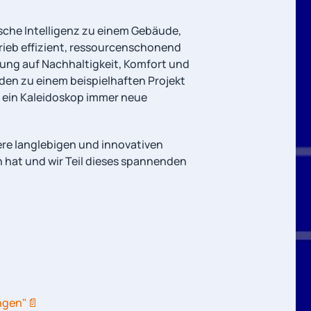
sche Intelligenz zu einem Gebäude,
rieb effizient, ressourcenschonend
tung auf Nachhaltigkeit, Komfort und
den zu einem beispielhaften Projekt
e ein Kaleidoskop immer neue
sere langlebigen und innovativen
hat und wir Teil dieses spannenden
ingen"📄