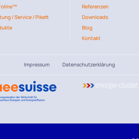
roline™
Referenzen
ung / Service / Pikett
Downloads
dukte
Blog
Kontakt
Impressum
Datenschutzerklärung