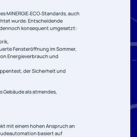
n des MINERGIE‑ECO‑Standards, auch
ichtet wurde. Entscheidende
n dennoch konsequent umgesetzt:
rik,
uerte Fensteröffnung im Sommer,
 von Energieverbrauch und
pentest, der Sicherheit und
as Gebäude als atmendes,
jekt mit einem hohen Anspruch an
äudeautomation basiert auf