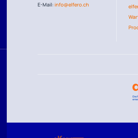
E-Mail:
info@elfero.ch
elfe
Wart
Pro