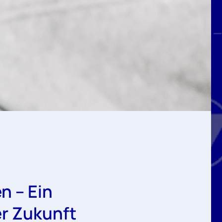
n – Ein
er Zukunft