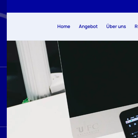
Zum Hauptinhalt springen
Home
Angebot
Über uns
R