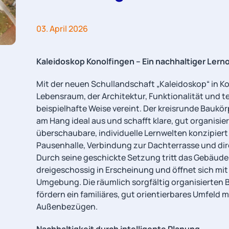
03. April 2026
Kaleidoskop Konolfingen – Ein nachhaltiger Lerno
Mit der neuen Schullandschaft „Kaleidoskop“ in Ko
Lebensraum, der Architektur, Funktionalität und t
beispielhafte Weise vereint. Der kreisrunde Baukö
am Hang ideal aus und schafft klare, gut organisiert
überschaubare, individuelle Lernwelten konzipiert
Pausenhalle, Verbindung zur Dachterrasse und d
Durch seine geschickte Setzung tritt das Gebäude j
dreigeschossig in Erscheinung und öffnet sich mit
Umgebung. Die räumlich sorgfältig organisierten 
fördern ein familiäres, gut orientierbares Umfeld m
Außenbezügen.