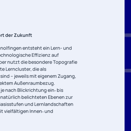
rt der Zukunft
nolfingen entsteht ein Lern- und
echnologische Effizienz auf
rper nutzt die besondere Topografie
e Lerncluster, die als
 sind – jeweils mit eigenem Zugang,
irektem Außenraumbezug.
e nach Blickrichtung ein‑ bis
 natürlich belichteten Ebenen zur
Basisstufen und Lernlandschaften
it vielfältigen Innen‑ und