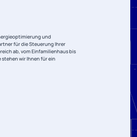
Energieoptimierung und
rtner für die Steuerung Ihrer
eich ab, vom Einfamilienhaus bis
tehen wir Ihnen für ein