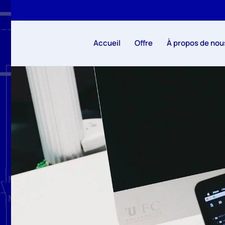
Accéder au contenu principal
Accueil
Offre
À propos de nou